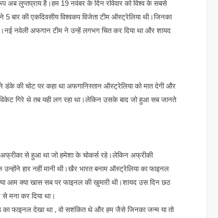
ूप अब लुप्तप्राय है।हम 19 नवंबर के दिन रविवार को विश्व के सबसे
ामने 5 बार की एकदिवसीय विश्वकप विजेता टीम ऑस्ट्रेलिया थी।जिनका
ई नवेली अफगान टीम ने उन्हें लगभग चित कर दिया था और शायद
ने डंके की चोट पर कहा था अफगानिस्तान ऑस्ट्रेलिया को मात देगी और
 विकेट गिरे थे तब यही लग रहा था।लेकिन उसके बाद जो हुआ सब जानते
ण अफ्रीका से हुआ था जो हमेशा के चोकर्स रहे।लेकिन अफ्रीकी
उन्होंने हार नहीं मानी थी।खैर भारत बनाम ऑस्ट्रेलिया का फाइनल
ँ।क्या आम क्या खास सब पर फाइनल की खुमारी थी।शायद उस दिन छठ
े से मना कर दिया था।
 का फाइनल देखा था , वो सशंकित थे और हम जैसे जिनका जन्म या तो