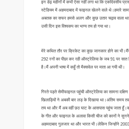
इन डेढ़ महीनों में कभी ऐसा नहीं लगा था कि एकदिवसीय प्रार
स्टेडियम में अहमदाबाद में फाइनल खेलने वाले थे।हमारे स
अबतक का सफर हमसे अलग और कुछ उतार चढ़ाव वाला था।न
उसी दिन इस विश्वकप का भाग्य तय हो गया था।
मेरे कथित तौर पर क्रिकेट का कुछ जानकार होने का भी।मैं
292 रनों का पीछा कर रही ऑस्ट्रेलिया के जब 91 पर सात
है।मैं अपनी भाषा में कहूँ तो मैक्सवेल पर माता आ गयी थी।
गिरते पड़ते सेमीफाइनल पहुंची ऑस्ट्रेलिया का सामना दक्षि
खिलाड़ियों ने अबकी बार लड़ के दिखाया था।अंतिम समय तक 
तय था और मैं अब वहीं छठ घाट के आसपास पहुंच जाता हू
के गीत और फाइनल के अलावा किसी चीज को कानों ने सुनन
अहमदाबाद गुलजार था और भारत भी।लेकिन जिन्होंने 2003