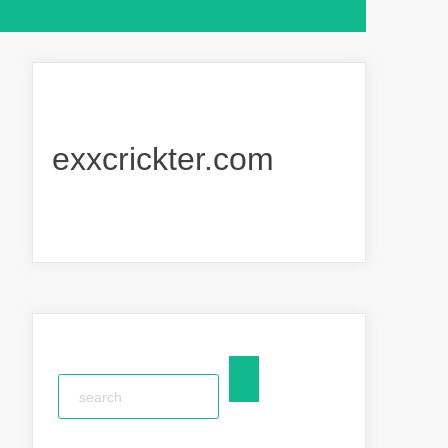
exxcrickter.com