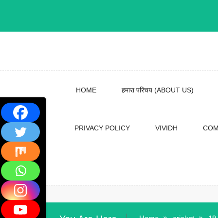
Skip
to
content
HOME
हमारा परिचय (ABOUT US)
PRIVACY POLICY
VIVIDH
COM