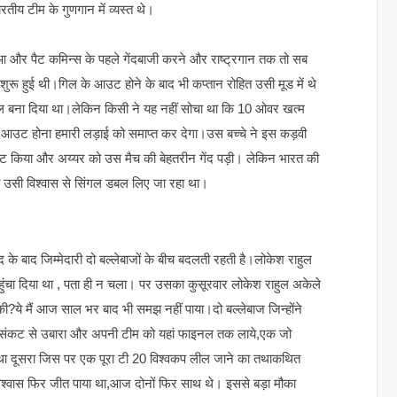
तीय टीम के गुणगान में व्यस्त थे।
आ और पैट कमिन्स के पहले गेंदबाजी करने और राष्ट्रगान तक तो सब
शुरू हुई थी।गिल के आउट होने के बाद भी कप्तान रोहित उसी मूड में थे
ल बना दिया था।लेकिन किसी ने यह नहीं सोचा था कि 10 ओवर खत्म
ज का आउट होना हमारी लड़ाई को समाप्त कर देगा।उस बच्चे ने इस कड़वी
 आउट किया और अय्यर को उस मैच की बेहतरीन गेंद पड़ी। लेकिन भारत की
ी उसी विश्वास से सिंगल डबल लिए जा रहा था।
के बाद जिम्मेदारी दो बल्लेबाजों के बीच बदलती रहती है।लोकेश राहुल
पहुंचा दिया था , पता ही न चला। पर उसका कुसूरवार लोकेश राहुल अकेले
की?ये मैं आज साल भर बाद भी समझ नहीं पाया।दो बल्लेबाज जिन्होंने
च में संकट से उबारा और अपनी टीम को यहां फाइनल तक लाये,एक जो
 था दूसरा जिस पर एक पूरा टी 20 विश्वकप लील जाने का तथाकथित
िश्वास फिर जीत पाया था,आज दोनों फिर साथ थे। इससे बड़ा मौका