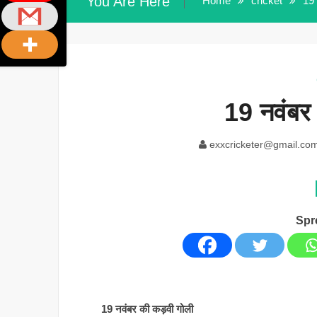
You Are Here
Home
cricket
19 
19 नवंबर
exxcricketer@gmail.co
Spr
19 नवंबर की कड़वी गोली