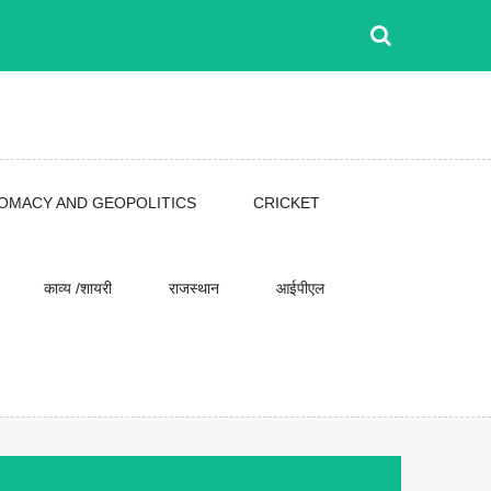
LOMACY AND GEOPOLITICS
CRICKET
काव्य /शायरी
राजस्थान
आईपीएल