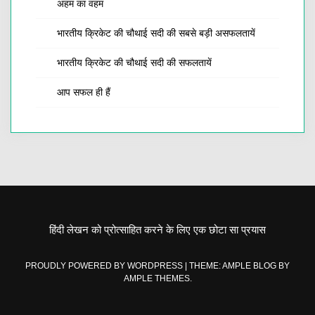
अहम का वहम
भारतीय क्रिकेट की चौथाई सदी की सबसे बड़ी असफलतायें
भारतीय क्रिकेट की चौथाई सदी की सफलतायें
आप सफल ही हैं
हिंदी लेखन को प्रोत्साहित करने के लिए एक छोटा सा प्रयास
PROUDLY POWERED BY WORDPRESS
|
THEME: AMPLE BLOG BY
AMPLE THEMES
.