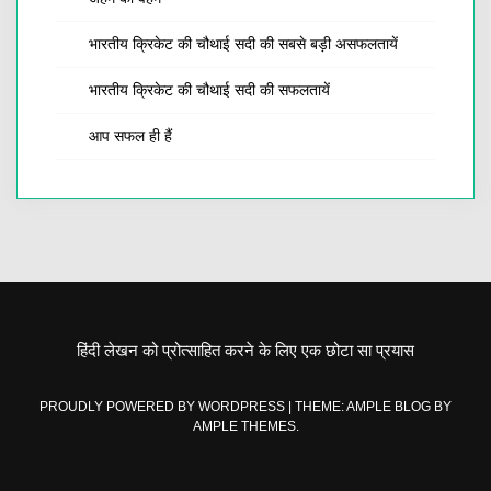
भारतीय क्रिकेट की चौथाई सदी की सबसे बड़ी असफलतायें
भारतीय क्रिकेट की चौथाई सदी की सफलतायें
आप सफल ही हैं
हिंदी लेखन को प्रोत्साहित करने के लिए एक छोटा सा प्रयास
PROUDLY POWERED BY WORDPRESS
|
THEME: AMPLE BLOG BY
AMPLE THEMES
.