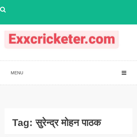
Skip
to
content
MENU
Tag:
सुरेन्द्र मोहन पाठक