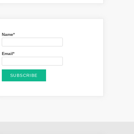
Name*
Email*