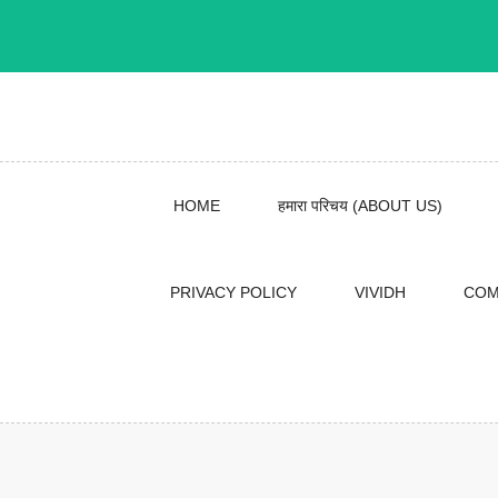
Skip
to
content
HOME
हमारा परिचय (ABOUT US)
PRIVACY POLICY
VIVIDH
COM