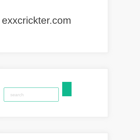
exxcrickter.com