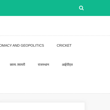
LOMACY AND GEOPOLITICS
CRICKET
काव्य /शायरी
राजस्थान
आईपीएल