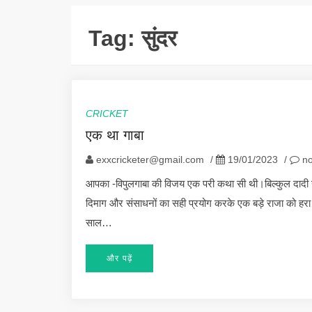
Tag:
सुंदर
CRICKET
एक था गाबा
exxcricketer@gmail.com
/
19/01/2023
/
no
आपका -विपुलगाबा की विजय एक परी कथा सी थी।बिल्कुल दादी 
दिमाग और संसाधनों का सही प्रयोग करके एक बड़े राजा को हरा कर
साल…
और पढ़ें