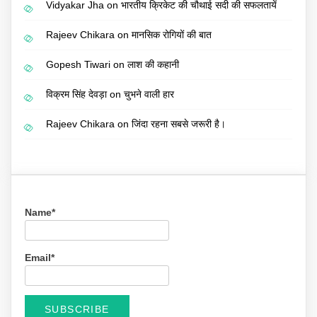
Vidyakar Jha
on
भारतीय क्रिकेट की चौथाई सदी की सफलतायें
Rajeev Chikara
on
मानसिक रोगियों की बात
Gopesh Tiwari
on
लाश की कहानी
विक्रम सिंह देवड़ा
on
चुभने वाली हार
Rajeev Chikara
on
जिंदा रहना सबसे जरूरी है।
Name*
Email*