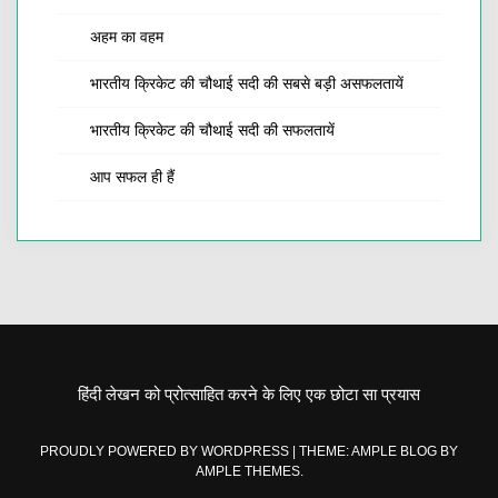
अहम का वहम
भारतीय क्रिकेट की चौथाई सदी की सबसे बड़ी असफलतायें
भारतीय क्रिकेट की चौथाई सदी की सफलतायें
आप सफल ही हैं
हिंदी लेखन को प्रोत्साहित करने के लिए एक छोटा सा प्रयास
PROUDLY POWERED BY WORDPRESS
|
THEME: AMPLE BLOG BY
AMPLE THEMES
.