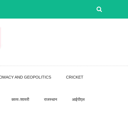
LOMACY AND GEOPOLITICS
CRICKET
काव्य /शायरी
राजस्थान
आईपीएल