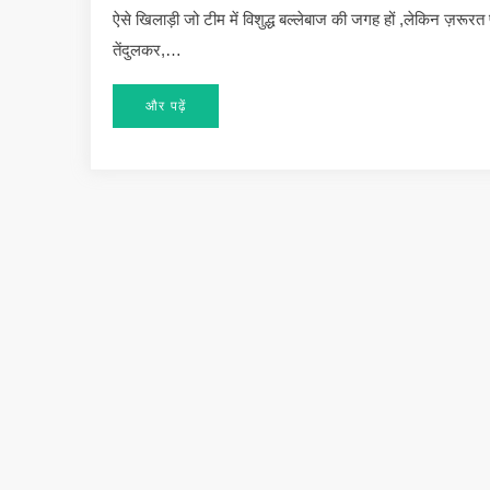
ऐसे खिलाड़ी जो टीम में विशुद्ध बल्लेबाज की जगह हों ,लेकिन ज़रूरत 
तेंदुलकर,…
और पढ़ें