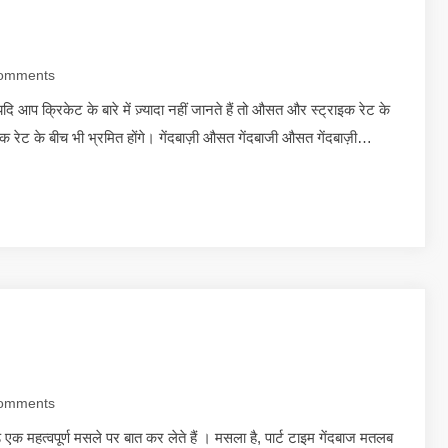
omments
।यदि आप क्रिकेट के बारे में ज़्यादा नहीं जानते हैं तो औसत और स्ट्राइक रेट के
राइक रेट के बीच भी भ्रमित होंगे। गेंदबाज़ी औसत गेंदबाजी औसत गेंदबाज़ी…
omments
हत्वपूर्ण मसले पर बात कर लेते हैं । मसला है, पार्ट टाइम गेंदबाज मतलब