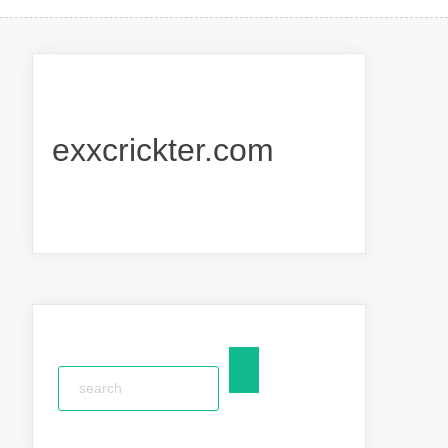
exxcrickter.com