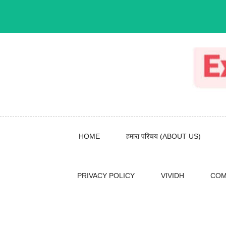
Skip
to
content
HOME
हमारा परिचय (ABOUT US)
PRIVACY POLICY
VIVIDH
COM