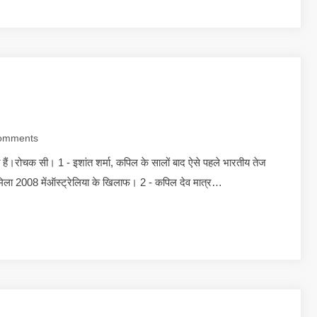
omments
 हैं।रोचक सी। 1 - इशांत शर्मा, कपिल के सालों बाद ऐसे पहले भारतीय तेज
ीज मिला 2008 मेंऑस्ट्रेलिया के खिलाफ। 2 - कपिल देव मात्र…