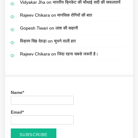
Vidyakar Jha
on
भारतीय क्रिकेट की चौथाई सदी की सफलतायें
Rajeev Chikara
on
मानसिक रोगियों की बात
Gopesh Tiwari
on
लाश की कहानी
विक्रम सिंह देवड़ा
on
चुभने वाली हार
Rajeev Chikara
on
जिंदा रहना सबसे जरूरी है।
Name*
Email*