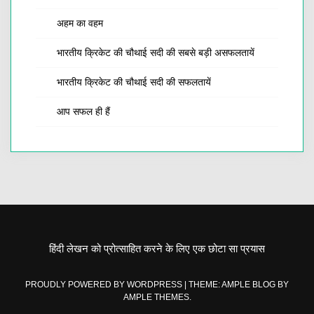
अहम का वहम
भारतीय क्रिकेट की चौथाई सदी की सबसे बड़ी असफलतायें
भारतीय क्रिकेट की चौथाई सदी की सफलतायें
आप सफल ही हैं
हिंदी लेखन को प्रोत्साहित करने के लिए एक छोटा सा प्रयास
PROUDLY POWERED BY WORDPRESS
|
THEME: AMPLE BLOG BY
AMPLE THEMES
.