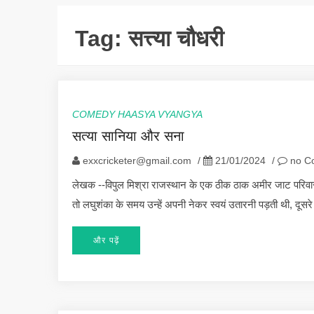
Tag:
सत्त्या चौधरी
COMEDY HAASYA VYANGYA
सत्या सानिया और सना
exxcricketer@gmail.com
/
21/01/2024
/
no C
लेखक --विपुल मिश्रा राजस्थान के एक ठीक ठाक अमीर जाट परिवार मे
तो लघुशंका के समय उन्हें अपनी नेकर स्वयं उतारनी पड़ती थी, दूसरे
और पढ़ें