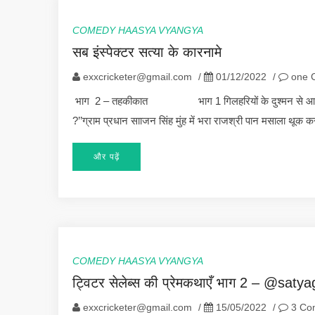
COMEDY HAASYA VYANGYA
सब इंस्पेक्टर सत्या के कारनामे
exxcricketer@gmail.com
/
01/12/2022
/
one 
भाग 2 – तहकीकात भाग 1 गिलहरियों के दुश्मन से आगे भाग 1 
?’’ग्राम प्रधान सााजन सिंह मुंह में भरा राजश्री पान मसाला थूक
और पढ़ें
COMEDY HAASYA VYANGYA
ट्विटर सेलेब्स की प्रेमकथाएँ भाग 2 – @satya
exxcricketer@gmail.com
/
15/05/2022
/
3 Co