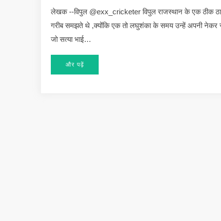
लेखक --विपुल @exx_cricketer विपुल राजस्थान के एक ठीक ठाक
गरीब समझते थे ,क्योंकि एक तो लघुशंका के समय उन्हें अपनी नेकर स्
जो सत्या भाई…
और पढ़ें