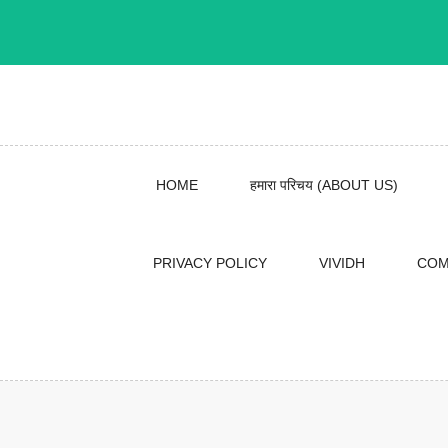
Skip
to
content
HOME
हमारा परिचय (ABOUT US)
PRIVACY POLICY
VIVIDH
COM