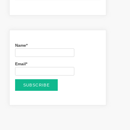
Name*
Email*