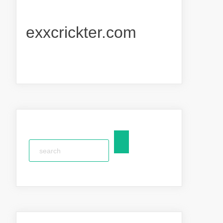
exxcrickter.com