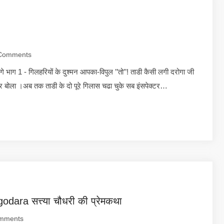
Comments
- गिलहरियों के दुश्मन आपका-विपुल ’’तो’’! ताडी कैसी लगी दरोगा जी
 कर बोला ।अब तक ताडी के दो पूरे गिलास चढा चुके सब इंसपेक्टर…
godara सत्त्या चौधरी की प्रेमकथा
mments