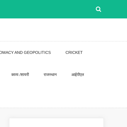
LOMACY AND GEOPOLITICS
CRICKET
काव्य /शायरी
राजस्थान
आईपीएल