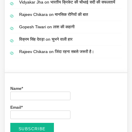
Vidyakar Jha
on
भारतीय क्रिकेट की चौथाई सदी की सफलतायें
Rajeev Chikara
on
मानसिक रोगियों की बात
Gopesh Tiwari
on
लाश की कहानी
विक्रम सिंह देवड़ा
on
चुभने वाली हार
Rajeev Chikara
on
जिंदा रहना सबसे जरूरी है।
Name*
Email*