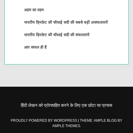
अहम का वहम
भारतीय क्रिकेट की चौथाई सदी की सबसे बड़ी असफलतायें
भारतीय क्रिकेट की चौथाई सदी की सफलतायें
आप सफल ही हैं
हिंदी लेखन को प्रोत्साहित करने के लिए एक छोटा सा प्रयास
PROUDLY POWERED BY WORDPRESS
|
THEME: AMPLE BLOG BY
AMPLE THEMES
.