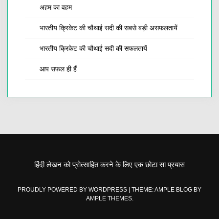
अहम का वहम
भारतीय क्रिकेट की चौथाई सदी की सबसे बड़ी असफलतायें
भारतीय क्रिकेट की चौथाई सदी की सफलतायें
आप सफल ही हैं
हिंदी लेखन को प्रोत्साहित करने के लिए एक छोटा सा प्रयास
PROUDLY POWERED BY WORDPRESS
|
THEME: AMPLE BLOG BY
AMPLE THEMES
.