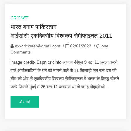
CRICKET
भारत बनाम पाकिस्तान
आईसीसी एकदिवसीय विश्वकप सेमीफाइनल 2011
exxcricketer@gmail.com
/
02/01/2023
/
one
Comments
image credit- Espn cricinfo आपका -विपुल 9 बटा 11 हमला करने
वाले आतंकवादियों के धर्म को मानने वाले वो 11 खिलाड़ी जब उस देश की
टीम की ओर से एकदिवसीय विश्वकप सेमीफाइनल में भारत के विरुद्ध खेलने
उतरे जिसने मुंबई में 26 बटा 11 करवाया था तो जगह मोहाली थी…
और पढ़ें