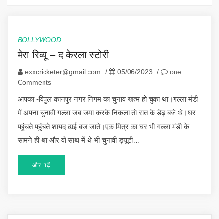
BOLLYWOOD
मेरा रिव्यू – द केरला स्टोरी
exxcricketer@gmail.com
/
05/06/2023
/
one
Comments
आपका -विपुल कानपुर नगर निगम का चुनाव खत्म हो चुका था।गल्ला मंडी
में अपना चुनावी गल्ला जब जमा करके निकला तो रात के डेढ़ बजे थे।घर
पहुंचते पहुंचते शायद ढाई बज जाते।एक मित्र का घर भी गल्ला मंडी के
सामने ही था और वो साथ में थे भी चुनावी ड्यूटी…
और पढ़ें