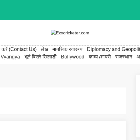
्क करें (Contact Us)
लेख
मानसिक स्वास्थ्य
Diplomacy and Geopolit
 Vyangya
भूले बिसरे खिलाड़ी
Bollywood
काव्य /शायरी
राजस्थान
आ