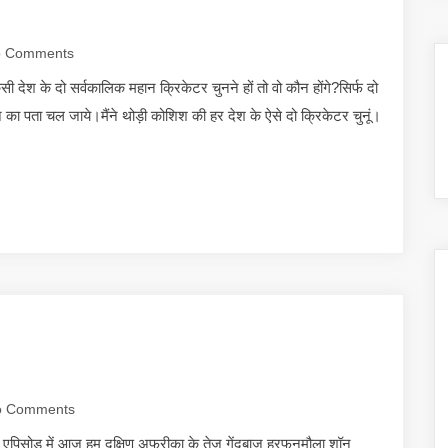
 Comments
देश के दो सर्वकालिक महान क्रिकेटर चुनने हों तो वो कौन होंगे?सिर्फ दो
ा पता चल जाये।मैंने थोड़ी कोशिश की हर देश के ऐसे दो क्रिकेटर चुनूं।
 Comments
एपिसोड में आज हम दक्षिण अफ्रीका के तेज गेंदबाज हरफनमौला शॉन