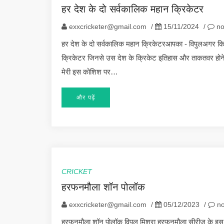
हर देश के दो सर्वकालिक महान क्रिकेटर
exxcricketer@gmail.com
/
15/11/2024
/
no
हर देश के दो सर्वकालिक महान क्रिकेटरआपका - विपुलअगर किसी 
क्रिकेटर जिनसे उस देश के क्रिकेट इतिहास और ताकतवर होने क
मेरी इस कोशिश पर…
और पढ़ें
CRICKET
हरफनमौला शॉन पोलॉक
exxcricketer@gmail.com
/
05/12/2023
/
no
हरफनमौला शॉन पोलॉक विपुल मिश्रा हरफनमौला सीरीज के इस 