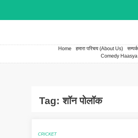
Skip
to
content
Home
हमारा परिचय (About Us)
सम्पर
Comedy Haasya
Tag:
शॉन पोलॉक
CRICKET