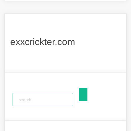
exxcrickter.com