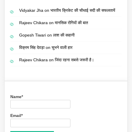
Vidyakar Jha
on
भारतीय क्रिकेट की चौथाई सदी की सफलतायें
Rajeev Chikara
on
मानसिक रोगियों की बात
Gopesh Tiwari
on
लाश की कहानी
विक्रम सिंह देवड़ा
on
चुभने वाली हार
Rajeev Chikara
on
जिंदा रहना सबसे जरूरी है।
Name*
Email*