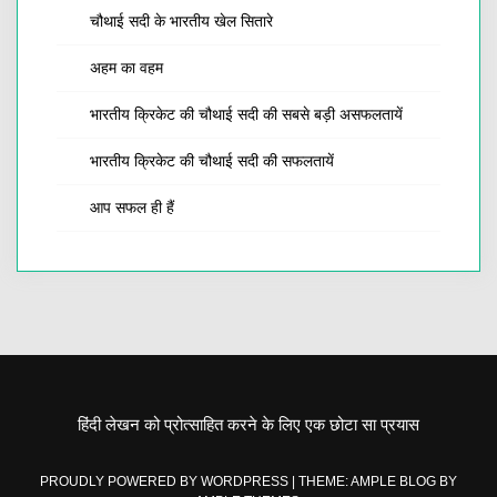
चौथाई सदी के भारतीय खेल सितारे
अहम का वहम
भारतीय क्रिकेट की चौथाई सदी की सबसे बड़ी असफलतायें
भारतीय क्रिकेट की चौथाई सदी की सफलतायें
आप सफल ही हैं
हिंदी लेखन को प्रोत्साहित करने के लिए एक छोटा सा प्रयास
PROUDLY POWERED BY WORDPRESS
|
THEME: AMPLE BLOG BY