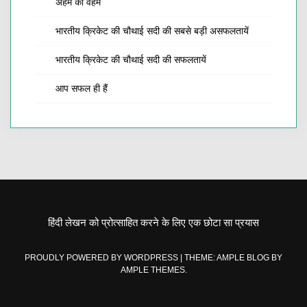
अहम का वहम
भारतीय क्रिकेट की चौथाई सदी की सबसे बड़ी असफलतायें
भारतीय क्रिकेट की चौथाई सदी की सफलतायें
आप सफल ही हैं
हिंदी लेखन को प्रोत्साहित करने के लिए एक छोटा सा प्रयास
PROUDLY POWERED BY WORDPRESS
|
THEME: AMPLE BLOG BY
AMPLE THEMES
.