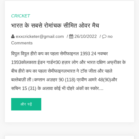
CRICKET
भारत के सबसे रोमांचक सीमित ओवर मैच
exxcricketer@gmail.com
/
26/10/2022
/
no
Comments
विपुल विपुल हीरो कप का पहला सेमीफाइनल 1993 24 नवम्बर
1993कोलकाता ईडन गार्डन90 हज़ार लोग और भारत दक्षिण अफ्रीका के
बीच हीरो कप का पहला सेमीफाइनलभारत ने टॉस जीता और पहले
बल्लेबाज़ी ली।कप्तान अज़हर 90 (118) प्रवीण आमरे 48(90)और
सचिन 15 (31) के अलावा कोई भी दोहरे अंकों का स्कोर…
और पढ़ें