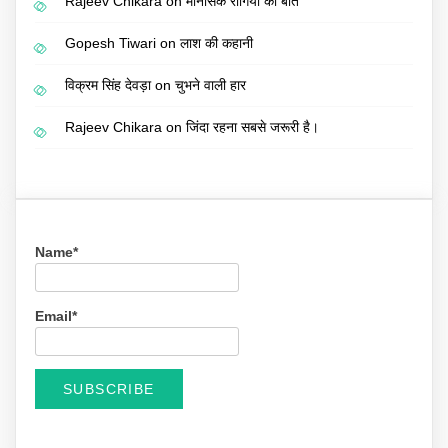
Rajeev Chikara
on
मानसिक रोगियों की बात
Gopesh Tiwari
on
लाश की कहानी
विक्रम सिंह देवड़ा
on
चुभने वाली हार
Rajeev Chikara
on
जिंदा रहना सबसे जरूरी है।
Name*
Email*