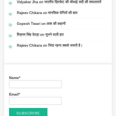
Vidyakar Jha
on
भारतीय क्रिकेट की चौथाई सदी की सफलतायें
Rajeev Chikara
on
मानसिक रोगियों की बात
Gopesh Tiwari
on
लाश की कहानी
विक्रम सिंह देवड़ा
on
चुभने वाली हार
Rajeev Chikara
on
जिंदा रहना सबसे जरूरी है।
Name*
Email*