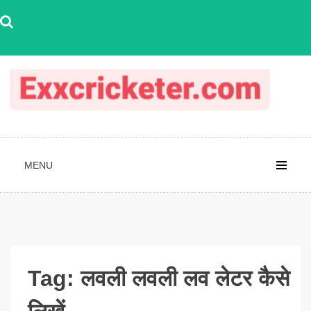
Skip
to
content
MENU
Tag:
लवली लवली लव लेटर कैसे