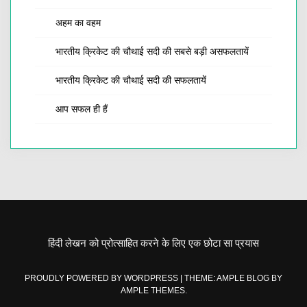
अहम का वहम
भारतीय क्रिकेट की चौथाई सदी की सबसे बड़ी असफलतायें
भारतीय क्रिकेट की चौथाई सदी की सफलतायें
आप सफल ही हैं
हिंदी लेखन को प्रोत्साहित करने के लिए एक छोटा सा प्रयास
PROUDLY POWERED BY WORDPRESS
|
THEME: AMPLE BLOG BY
AMPLE THEMES
.