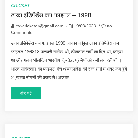
CRICKET
ढाका इंडिपेंडेंस कप फाइनल – 1998
exxcricketer@gmail.com
/
19/08/2023
/
no
Comments
ढाका इंडिपेंडेंस कप फाइनल 1998 आपका -विपुल ढाका इंडिपेंडेंस कप
फाइनल 199818 जनवरी तारीख थी, ठीकठाक सर्दी का दिन था, कोहरा
था और गलन भीलेकिन भारतीय क्रिकेट प्रेमियों को गर्मी लग रही थी ।
भारत पाकिस्तान का फाइनल मैच थाबंगलादेश की राजधानी मेंओवर कम हुये
2 ,खराब रोशनी की वजह से।अज़हर…
और पढ़ें