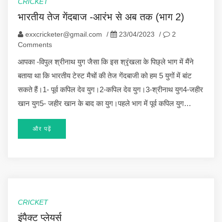
CRICKET
भारतीय तेज गेंदबाज -आरंभ से अब तक (भाग 2)
exxcricketer@gmail.com
/
23/04/2023
/
2
Comments
आपका -विपुल श्रीनाथ युग जैसा कि इस श्रृंखला के पिछ्ले भाग में मैंने
बताया था कि भारतीय टेस्ट मैचों की तेज गेंदबाजी को हम 5 युगों में बांट
सकते हैं।1- पूर्व कपिल देव युग।2-कपिल देव युग।3-श्रीनाथ युग4-जहीर
खान युग5- जहीर खान के बाद का युग।पहले भाग में पूर्व कपिल युग…
और पढ़ें
CRICKET
इंपैक्ट प्लेयर्स