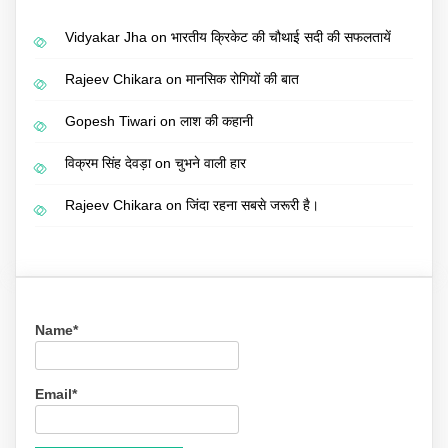
Vidyakar Jha
on
भारतीय क्रिकेट की चौथाई सदी की सफलतायें
Rajeev Chikara
on
मानसिक रोगियों की बात
Gopesh Tiwari
on
लाश की कहानी
विक्रम सिंह देवड़ा
on
चुभने वाली हार
Rajeev Chikara
on
जिंदा रहना सबसे जरूरी है।
Name*
Email*