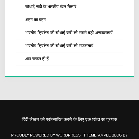
चौथाई सदी के भारतीय खेल सितारे
अहम का वहम
भारतीय क्रिकेट की चौथाई सदी की सबसे बड़ी असफलतायें
भारतीय क्रिकेट की चौथाई सदी की सफलतायें
आप सफल ही हैं
हिंदी लेखन को प्रोत्साहित करने के लिए एक छोटा सा प्रयास
PROUDLY POWERED BY WORDPRESS
|
THEME: AMPLE BLOG BY