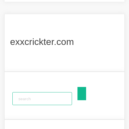
exxcrickter.com