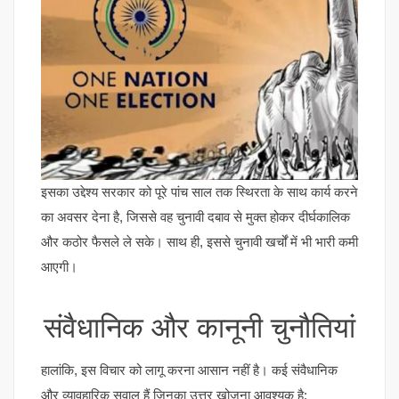
इसका उद्देश्य सरकार को पूरे पांच साल तक स्थिरता के साथ कार्य करने
का अवसर देना है, जिससे वह चुनावी दबाव से मुक्त होकर दीर्घकालिक
और कठोर फैसले ले सके। साथ ही, इससे चुनावी खर्चों में भी भारी कमी
आएगी।
संवैधानिक और कानूनी चुनौतियां
हालांकि, इस विचार को लागू करना आसान नहीं है। कई संवैधानिक
और व्यावहारिक सवाल हैं जिनका उत्तर खोजना आवश्यक है: