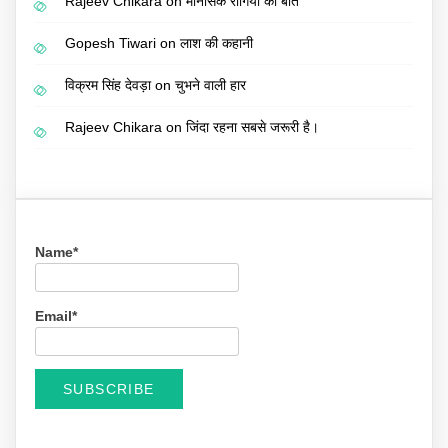
Rajeev Chikara
on
मानसिक रोगियों की बात
Gopesh Tiwari
on
लाश की कहानी
विक्रम सिंह देवड़ा
on
चुभने वाली हार
Rajeev Chikara
on
जिंदा रहना सबसे जरूरी है।
Name*
Email*