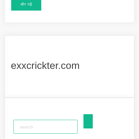
और पढ़ें
exxcrickter.com