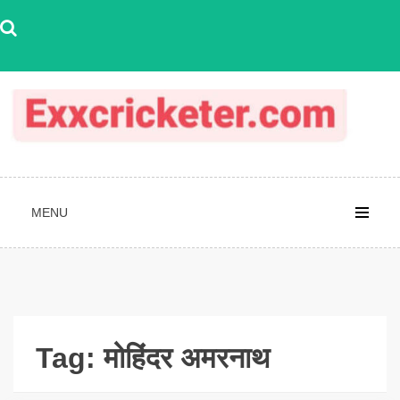
Skip
to
content
MENU
Tag:
मोहिंदर अमरनाथ