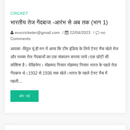
CRICKET
भारतीय तेज गेंदबाज -आरंभ से अब तक (भाग 1)
exxcricketer@gmail.com
/
22/04/2023
/
no
Comments
आपका -विपुल यूं ही मन में आया कि टीम इंडिया के लिये टेस्ट मैच खेले तेज
और मध्यम तेज गेंदबाजों का एक संकलन बनाया जाये।एक छोटी सी
कोशिश है। देखियेगा। मोहम्मद निसार मोहम्मद निसार भारत के पहले तेज़
गेंदबाज थे।1932 से 1936 तक खेले।भारत के पहले टेस्ट मैच में
पहली…
और पढ़ें