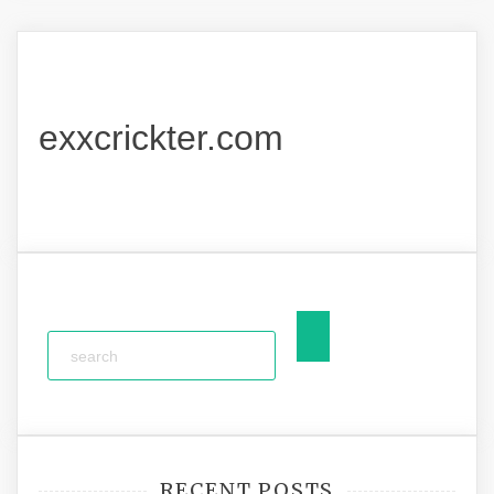
exxcrickter.com
RECENT POSTS