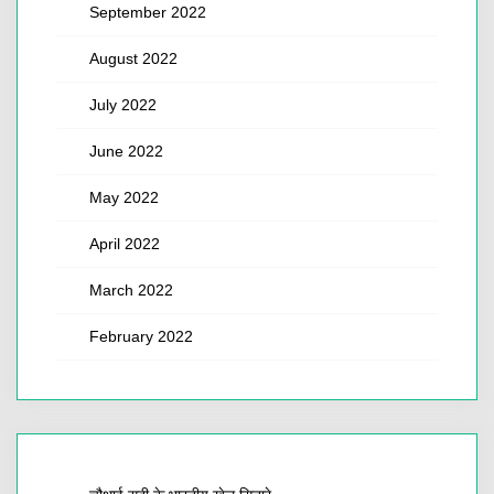
September 2022
August 2022
July 2022
June 2022
May 2022
April 2022
March 2022
February 2022