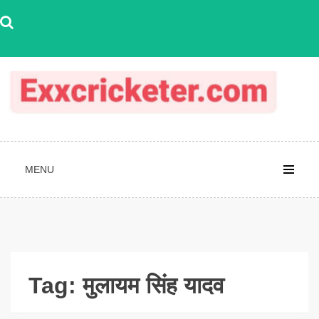
Skip
to
content
MENU
Tag:
मुलायम सिंह यादव