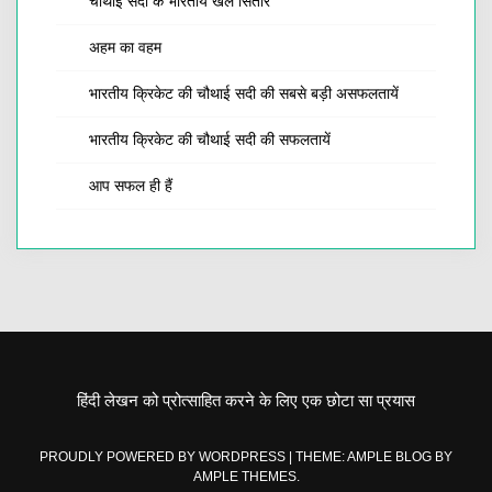
चौथाई सदी के भारतीय खेल सितारे
अहम का वहम
भारतीय क्रिकेट की चौथाई सदी की सबसे बड़ी असफलतायें
भारतीय क्रिकेट की चौथाई सदी की सफलतायें
आप सफल ही हैं
हिंदी लेखन को प्रोत्साहित करने के लिए एक छोटा सा प्रयास
PROUDLY POWERED BY WORDPRESS
|
THEME: AMPLE BLOG BY
AMPLE THEMES
.