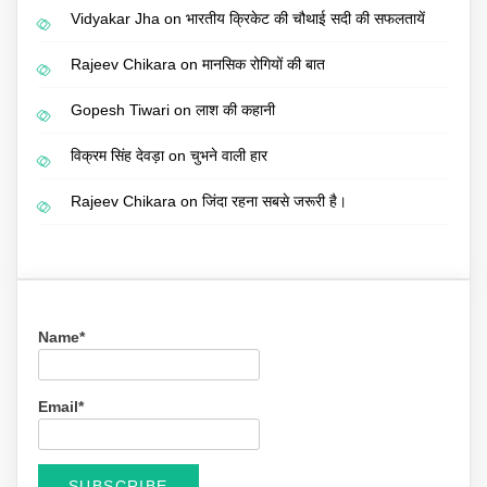
Vidyakar Jha
on
भारतीय क्रिकेट की चौथाई सदी की सफलतायें
Rajeev Chikara
on
मानसिक रोगियों की बात
Gopesh Tiwari
on
लाश की कहानी
विक्रम सिंह देवड़ा
on
चुभने वाली हार
Rajeev Chikara
on
जिंदा रहना सबसे जरूरी है।
Name*
Email*