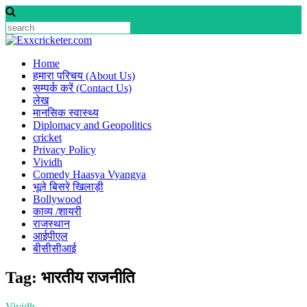
Skip
to
content
Home
हमारा परिचय (About Us)
सम्पर्क करें (Contact Us)
लेख
मानसिक स्वास्थ्य
Diplomacy and Geopolitics
cricket
Privacy Policy
Vividh
Comedy Haasya Vyangya
भूले बिसरे खिलाड़ी
Bollywood
काव्य /शायरी
राजस्थान
आईपीएल
बीसीसीआई
Tag:
भारतीय राजनीति
Vividh