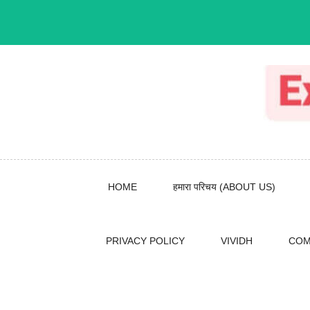
Skip
to
content
HOME
हमारा परिचय (ABOUT US)
PRIVACY POLICY
VIVIDH
COM