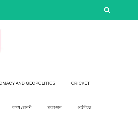
LOMACY AND GEOPOLITICS
CRICKET
काव्य /शायरी
राजस्थान
आईपीएल