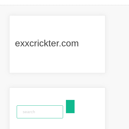
exxcrickter.com