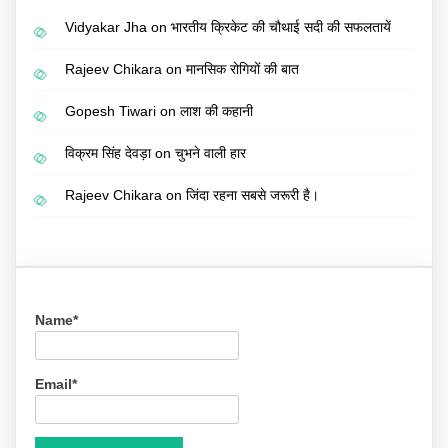
Vidyakar Jha
on
भारतीय क्रिकेट की चौथाई सदी की सफलतायें
Rajeev Chikara
on
मानसिक रोगियों की बात
Gopesh Tiwari
on
लाश की कहानी
विक्रम सिंह देवड़ा
on
चुभने वाली हार
Rajeev Chikara
on
जिंदा रहना सबसे जरूरी है।
Name*
Email*