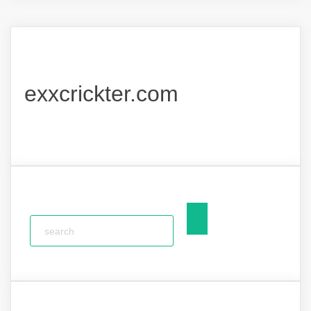
exxcrickter.com