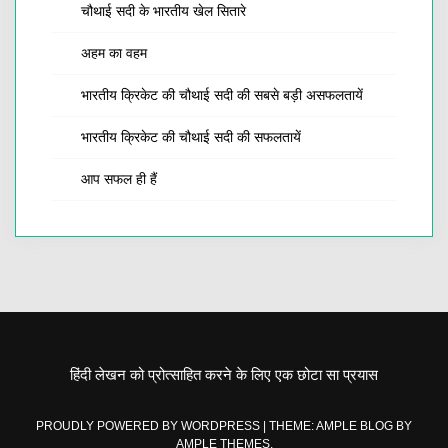
चौथाई सदी के भारतीय खेल सितारे
अहम का वहम
भारतीय क्रिकेट की चौथाई सदी की सबसे बड़ी असफलतायें
भारतीय क्रिकेट की चौथाई सदी की सफलतायें
आप सफल ही हैं
हिंदी लेखन को प्रोत्साहित करने के लिए एक छोटा सा प्रयास
PROUDLY POWERED BY WORDPRESS
|
THEME: AMPLE BLOG BY
AMPLE THEMES
.