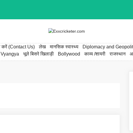
्क करें (Contact Us)
लेख
मानसिक स्वास्थ्य
Diplomacy and Geopolit
 Vyangya
भूले बिसरे खिलाड़ी
Bollywood
काव्य /शायरी
राजस्थान
आ