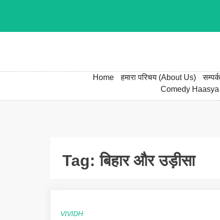
Skip
to
content
Home
हमारा परिचय (About Us)
सम्पर
Comedy Haasya
Tag:
बिहार और उड़ीसा
VIVIDH