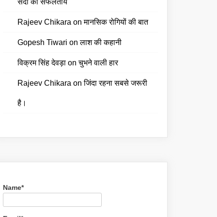
सदी की सफलतायें
Rajeev Chikara
on
मानसिक रोगियों की बात
Gopesh Tiwari
on
लाश की कहानी
विक्रम सिंह देवड़ा
on
चुभने वाली हार
Rajeev Chikara
on
जिंदा रहना सबसे जरूरी
है।
Name*