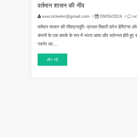
वर्तमान शासन की नींव
exxcricketer@gmail.com
/
09/05/2024
/
on
वर्तमान शासन की नींवप्रस्तुति -प्रभात तिवारी वारेन हेस्टिंग्स ऑ
कंपनी के एक क्लर्क के रूप में भारत आया और पदोन्नत होते हुए सन
गवर्नर का…
और पढ़ें