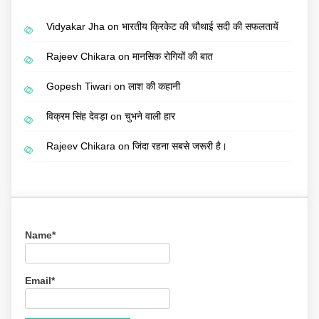
Vidyakar Jha
on
भारतीय क्रिकेट की चौथाई सदी की सफलतायें
Rajeev Chikara
on
मानसिक रोगियों की बात
Gopesh Tiwari
on
लाश की कहानी
विक्रम सिंह देवड़ा
on
चुभने वाली हार
Rajeev Chikara
on
जिंदा रहना सबसे जरूरी है।
Name*
Email*