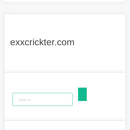
exxcrickter.com