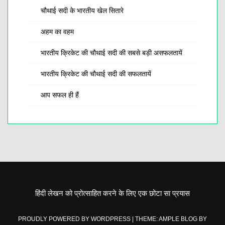
चौथाई सदी के भारतीय खेल सितारे
अहम का वहम
भारतीय क्रिकेट की चौथाई सदी की सबसे बड़ी असफलतायें
भारतीय क्रिकेट की चौथाई सदी की सफलतायें
आप सफल ही हैं
हिंदी लेखन को प्रोत्साहित करने के लिए एक छोटा सा प्रयास
PROUDLY POWERED BY WORDPRESS
|
THEME: AMPLE BLOG BY