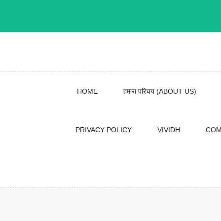
Skip
to
content
HOME
हमारा परिचय (ABOUT US)
PRIVACY POLICY
VIVIDH
COM