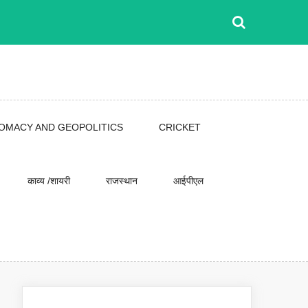
LOMACY AND GEOPOLITICS
CRICKET
काव्य /शायरी
राजस्थान
आईपीएल