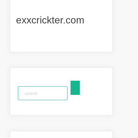
exxcrickter.com