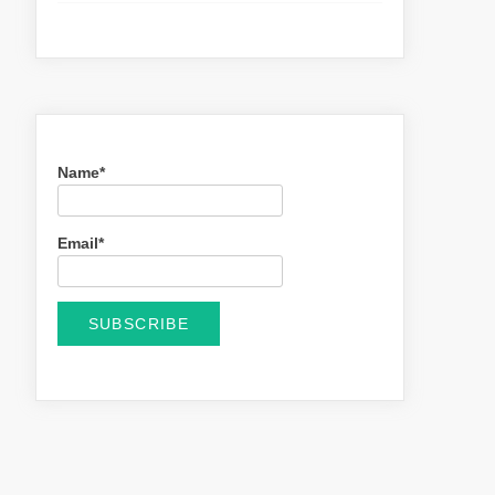
Name*
Email*