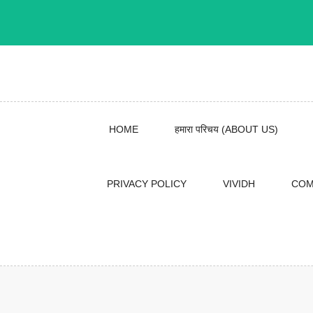
Skip
to
content
HOME
हमारा परिचय (ABOUT US)
PRIVACY POLICY
VIVIDH
COM