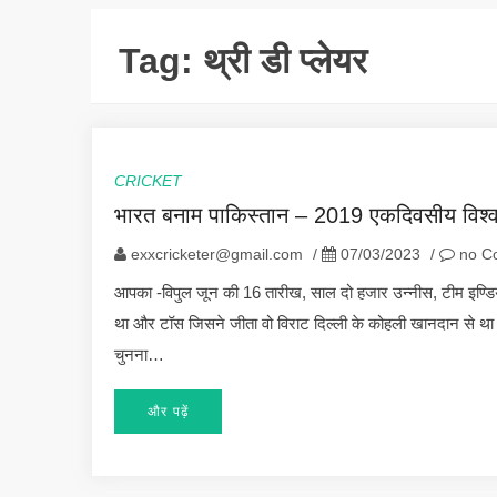
Tag:
थ्री डी प्लेयर
CRICKET
भारत बनाम पाकिस्तान – 2019 एकदिवसीय विश
exxcricketer@gmail.com
/
07/03/2023
/
no C
आपका -विपुल जून की 16 तारीख, साल दो हजार उन्नीस, टीम इण्डिय
था और टॉस जिसने जीता वो विराट दिल्ली के कोहली खानदान से थ
चुनना…
और पढ़ें