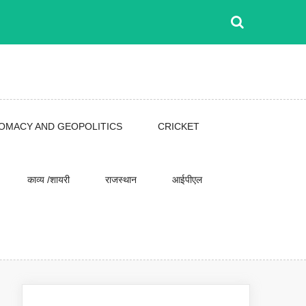
LOMACY AND GEOPOLITICS
CRICKET
काव्य /शायरी
राजस्थान
आईपीएल