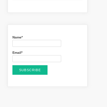
Name*
Email*