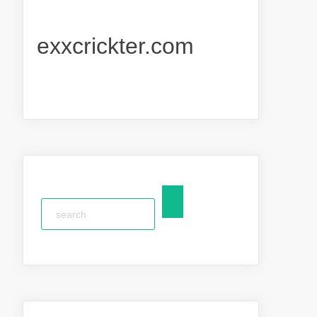
exxcrickter.com