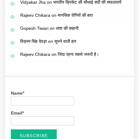
Vidyakar Jha
on
भारतीय क्रिकेट की चौथाई सदी की सफलतायें
Rajeev Chikara
on
मानसिक रोगियों की बात
Gopesh Tiwari
on
लाश की कहानी
विक्रम सिंह देवड़ा
on
चुभने वाली हार
Rajeev Chikara
on
जिंदा रहना सबसे जरूरी है।
Name*
Email*