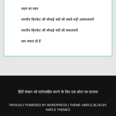
अहम का वहम
भारतीय क्रिकेट की चौथाई सदी की सबसे बड़ी असफलतायें
भारतीय क्रिकेट की चौथाई सदी की सफलतायें
आप सफल ही हैं
हिंदी लेखन को प्रोत्साहित करने के लिए एक छोटा सा प्रयास
PROUDLY POWERED BY WORDPRESS
|
THEME: AMPLE BLOG BY
AMPLE THEMES
.