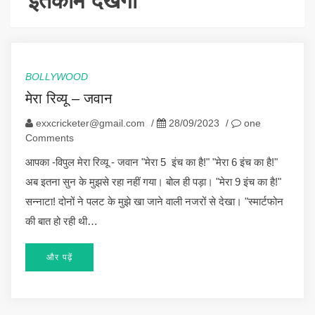
इंतकाम देखेगी
BOLLYWOOD
मेरा रिव्यू – जवान
exxcricketer@gmail.com
/
28/09/2023
/
one
Comments
आपका -विपुल मेरा रिव्यू - जवान "मेरा 5 इंच का है!" "मेरा 6 इंच का है!"
अब इतना सुन के मुझसे रहा नहीं गया। बोल ही पड़ा। "मेरा 9 इंच का है!"
सन्नाटा! दोनों ने पलट के मुझे खा जाने वाली नजरों से देखा। "स्मार्टफोन
की बात हो रही थी…
और पढ़ें