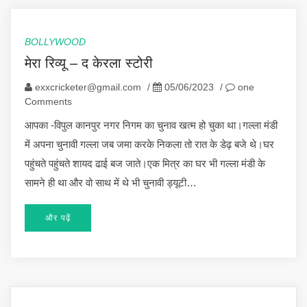
BOLLYWOOD
मेरा रिव्यू – द केरला स्टोरी
exxcricketer@gmail.com
/
05/06/2023
/
one
Comments
आपका -विपुल कानपुर नगर निगम का चुनाव खत्म हो चुका था।गल्ला मंडी
में अपना चुनावी गल्ला जब जमा करके निकला तो रात के डेढ़ बजे थे।घर
पहुंचते पहुंचते शायद ढाई बज जाते।एक मित्र का घर भी गल्ला मंडी के
सामने ही था और वो साथ में थे भी चुनावी ड्यूटी…
और पढ़ें