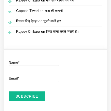
Rajeev Chikara
on
मानसिक रोगियों की बात
Gopesh Tiwari
on
लाश की कहानी
विक्रम सिंह देवड़ा
on
चुभने वाली हार
Rajeev Chikara
on
जिंदा रहना सबसे जरूरी है।
Name*
Email*