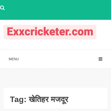
Skip
to
content
MENU
Tag:
खेतिहर मजदूर