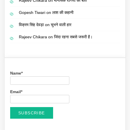
Rajeev Chikara
on
मानसिक रोगियों की बात
Gopesh Tiwari
on
लाश की कहानी
विक्रम सिंह देवड़ा
on
चुभने वाली हार
Rajeev Chikara
on
जिंदा रहना सबसे जरूरी है।
Name*
Email*