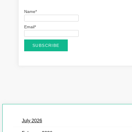
Name*
Email*
July 2026