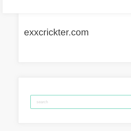
exxcrickter.com