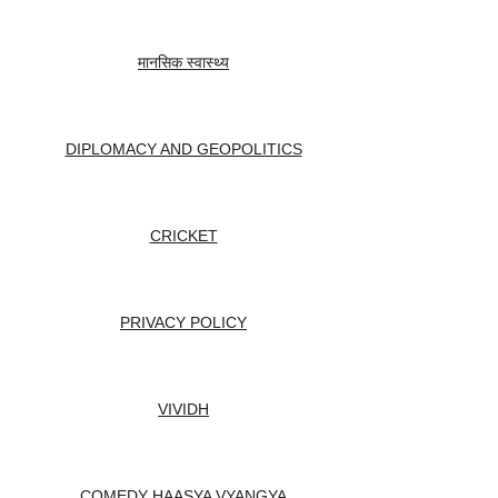
मानसिक स्वास्थ्य
DIPLOMACY AND GEOPOLITICS
CRICKET
PRIVACY POLICY
VIVIDH
COMEDY HAASYA VYANGYA