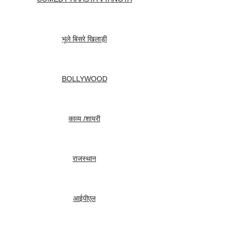
भूले बिसरे खिलाड़ी
BOLLYWOOD
काव्य /शायरी
राजस्थान
आईपीएल