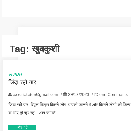
Tag:
खुदकुशी
VIVIDH
जिंदा रहो यार!
exxcricketer@gmail.com
/
29/12/2023
/
one Comments
जिंदा रहो यार! विपुल मिश्रा कितने लोग आपको जानते हैं और कितने लोगों की ज
के लिए ही पूंछ रहा। आप जानते…
और पढ़ें