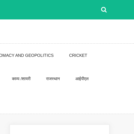
LOMACY AND GEOPOLITICS
CRICKET
काव्य /शायरी
राजस्थान
आईपीएल