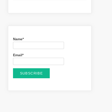
Name*
Email*