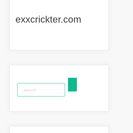
exxcrickter.com