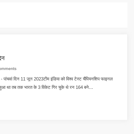
िन
omments
 पांचवां दिन 11 जून 2023टीम इंडिया को विश्व टेस्ट चैंपियनशिप फाइनल
हुआ था तब तक भारत के 3 विकेट गिर चुके थे रन 164 बने…