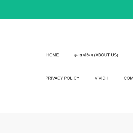
Skip
to
content
HOME
हमारा परिचय (ABOUT US)
PRIVACY POLICY
VIVIDH
COM