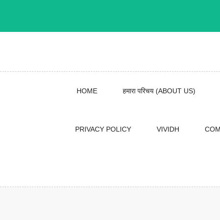
Skip
to
content
HOME
हमारा परिचय (ABOUT US)
PRIVACY POLICY
VIVIDH
COM