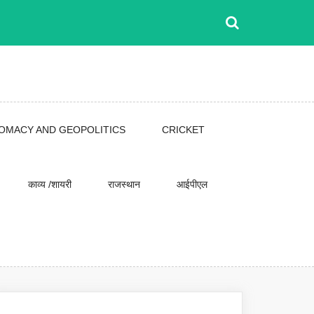
LOMACY AND GEOPOLITICS
CRICKET
काव्य /शायरी
राजस्थान
आईपीएल