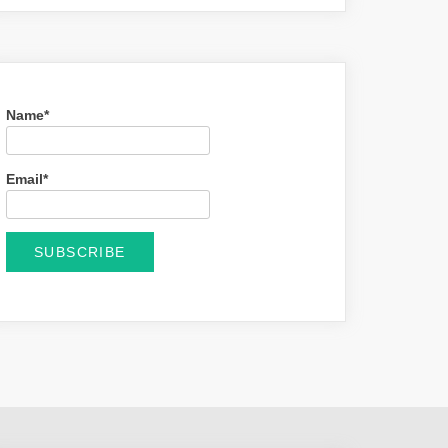
Name*
Email*