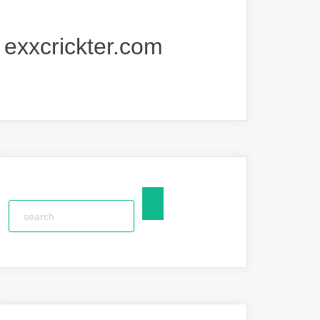
exxcrickter.com