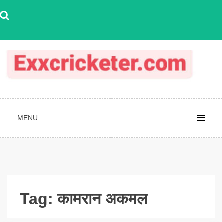
Skip
to
content
MENU
Tag:
कामरान अकमल