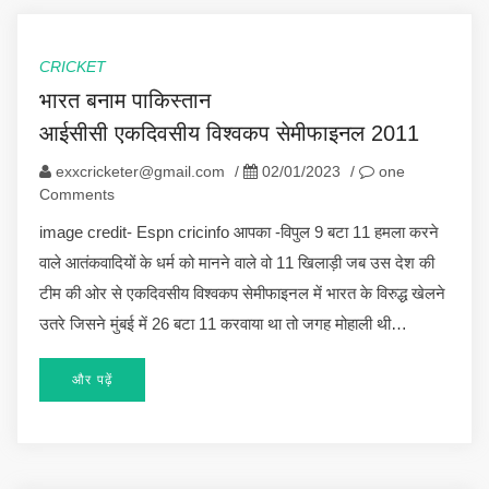
CRICKET
भारत बनाम पाकिस्तान
आईसीसी एकदिवसीय विश्वकप सेमीफाइनल 2011
exxcricketer@gmail.com
/
02/01/2023
/
one
Comments
image credit- Espn cricinfo आपका -विपुल 9 बटा 11 हमला करने
वाले आतंकवादियों के धर्म को मानने वाले वो 11 खिलाड़ी जब उस देश की
टीम की ओर से एकदिवसीय विश्वकप सेमीफाइनल में भारत के विरुद्ध खेलने
उतरे जिसने मुंबई में 26 बटा 11 करवाया था तो जगह मोहाली थी…
और पढ़ें