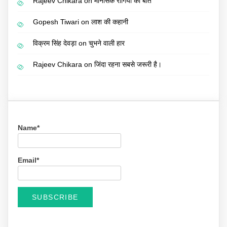
Rajeev Chikara
on
मानसिक रोगियों की बात
Gopesh Tiwari
on
लाश की कहानी
विक्रम सिंह देवड़ा
on
चुभने वाली हार
Rajeev Chikara
on
जिंदा रहना सबसे जरूरी है।
Name*
Email*