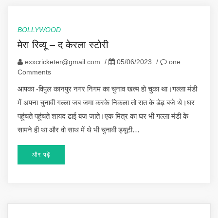
BOLLYWOOD
मेरा रिव्यू – द केरला स्टोरी
exxcricketer@gmail.com
/
05/06/2023
/
one
Comments
आपका -विपुल कानपुर नगर निगम का चुनाव खत्म हो चुका था।गल्ला मंडी
में अपना चुनावी गल्ला जब जमा करके निकला तो रात के डेढ़ बजे थे।घर
पहुंचते पहुंचते शायद ढाई बज जाते।एक मित्र का घर भी गल्ला मंडी के
सामने ही था और वो साथ में थे भी चुनावी ड्यूटी…
और पढ़ें