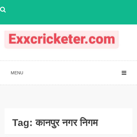
Skip
to
content
MENU
Tag:
कानपुर नगर निगम