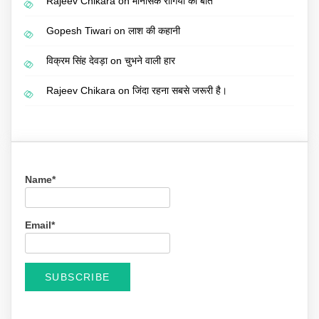
Rajeev Chikara
on
मानसिक रोगियों की बात
Gopesh Tiwari
on
लाश की कहानी
विक्रम सिंह देवड़ा
on
चुभने वाली हार
Rajeev Chikara
on
जिंदा रहना सबसे जरूरी है।
Name*
Email*