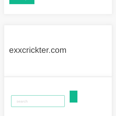
exxcrickter.com