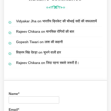
Vidyakar Jha
on
भारतीय क्रिकेट की चौथाई सदी की सफलतायें
Rajeev Chikara
on
मानसिक रोगियों की बात
Gopesh Tiwari
on
लाश की कहानी
विक्रम सिंह देवड़ा
on
चुभने वाली हार
Rajeev Chikara
on
जिंदा रहना सबसे जरूरी है।
Name*
Email*