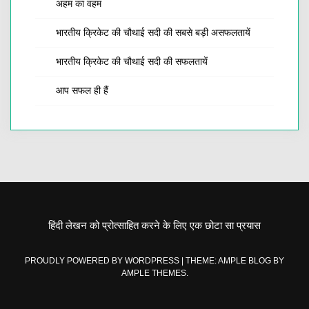
अहम का वहम
भारतीय क्रिकेट की चौथाई सदी की सबसे बड़ी असफलतायें
भारतीय क्रिकेट की चौथाई सदी की सफलतायें
आप सफल ही हैं
हिंदी लेखन को प्रोत्साहित करने के लिए एक छोटा सा प्रयास
PROUDLY POWERED BY WORDPRESS
|
THEME: AMPLE BLOG BY
AMPLE THEMES
.