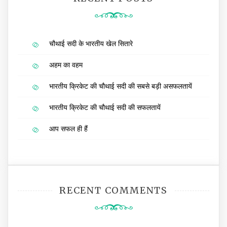
चौथाई सदी के भारतीय खेल सितारे
अहम का वहम
भारतीय क्रिकेट की चौथाई सदी की सबसे बड़ी असफलतायें
भारतीय क्रिकेट की चौथाई सदी की सफलतायें
आप सफल ही हैं
RECENT COMMENTS