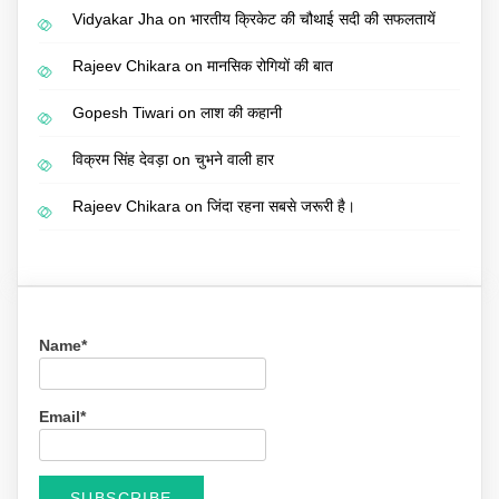
Vidyakar Jha
on
भारतीय क्रिकेट की चौथाई सदी की सफलतायें
Rajeev Chikara
on
मानसिक रोगियों की बात
Gopesh Tiwari
on
लाश की कहानी
विक्रम सिंह देवड़ा
on
चुभने वाली हार
Rajeev Chikara
on
जिंदा रहना सबसे जरूरी है।
Name*
Email*