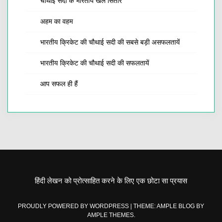
चौथाई सदी के भारतीय खेल सितारे
अहम का वहम
भारतीय क्रिकेट की चौथाई सदी की सबसे बड़ी असफलतायें
भारतीय क्रिकेट की चौथाई सदी की सफलतायें
आप सफल ही हैं
हिंदी लेखन को प्रोत्साहित करने के लिए एक छोटा सा प्रयास
PROUDLY POWERED BY WORDPRESS
|
THEME: AMPLE BLOG BY
AMPLE THEMES
.