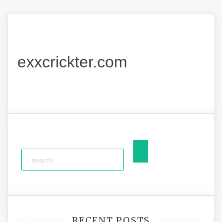
exxcrickter.com
RECENT POSTS