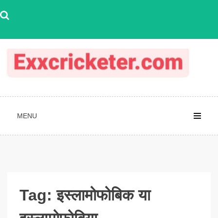
Skip
to
content
MENU
Tag:
इस्लामोफोबिक या