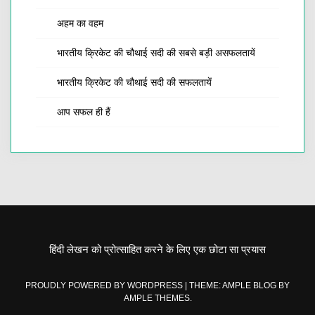
अहम का वहम
भारतीय क्रिकेट की चौथाई सदी की सबसे बड़ी असफलतायें
भारतीय क्रिकेट की चौथाई सदी की सफलतायें
आप सफल ही हैं
हिंदी लेखन को प्रोत्साहित करने के लिए एक छोटा सा प्रयास
PROUDLY POWERED BY WORDPRESS
|
THEME: AMPLE BLOG BY
AMPLE THEMES
.