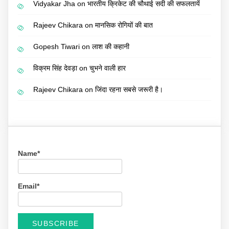
Vidyakar Jha
on
भारतीय क्रिकेट की चौथाई सदी की सफलतायें
Rajeev Chikara
on
मानसिक रोगियों की बात
Gopesh Tiwari
on
लाश की कहानी
विक्रम सिंह देवड़ा
on
चुभने वाली हार
Rajeev Chikara
on
जिंदा रहना सबसे जरूरी है।
Name*
Email*