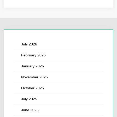
July 2026
February 2026
January 2026
November 2025
October 2025
July 2025
June 2025