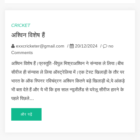
CRICKET
अश्विन विशेष हैं
exxcricketer@gmail.com
/
20/12/2024
/
no
Comments
अश्विन विशेष हैं।प्रस्तुति -विपुल मिश्राअश्विन ने संन्यास ले लिया।बीच
सीरीज ही संन्यास ले लिया ऑस्ट्रेलिया में।एक टेस्ट खिलाड़ी के तौर पर
भारत के ऑफ स्पिनर रविचंद्रन अश्विन कितने बड़े खिलाड़ी थे,ये आंकड़े
भी बता देते हैं और ये भी कि इस साल न्यूजीलैंड से घरेलू सीरीज हारने के
पहले पिछले…
और पढ़ें