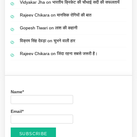
Vidyakar Jha
on
भारतीय क्रिकेट की चौथाई सदी की सफलतायें
Rajeev Chikara
on
मानसिक रोगियों की बात
Gopesh Tiwari
on
लाश की कहानी
विक्रम सिंह देवड़ा
on
चुभने वाली हार
Rajeev Chikara
on
जिंदा रहना सबसे जरूरी है।
Name*
Email*