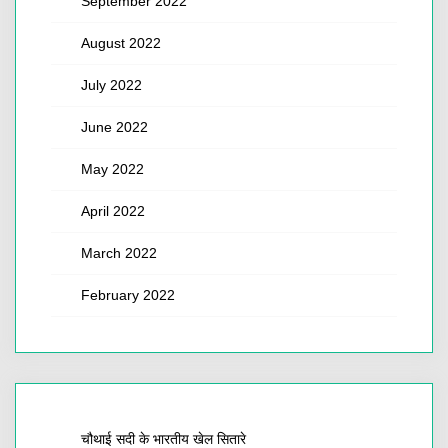
September 2022
August 2022
July 2022
June 2022
May 2022
April 2022
March 2022
February 2022
चौथाई सदी के भारतीय खेल सितारे