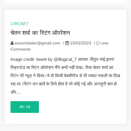
CRICKET
चेतन शर्मा का स्टिंग ऑपरेशन
exxcricketer@gmail.com
/
15/02/2023
/
one
Comments
image credit -tweet by @illogical_7 आपका -विपुल भाई,इतना
स्क्रिप्टेड सा स्टिंग ऑपरेशन मैंने कभी नहीं देखा, जैसा चेतन शर्मा का
स्टिंग जी न्यूज़ ने किया।ये तो किसी वेबसीरीज से भी ज्यादा नकली सा दिख
रहा था।स्टिंग उन बातों के लिये होता है जो कोई नई और अनसुनी बात हो
और…
और पढ़ें