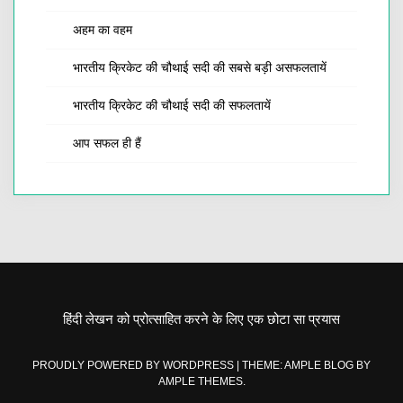
अहम का वहम
भारतीय क्रिकेट की चौथाई सदी की सबसे बड़ी असफलतायें
भारतीय क्रिकेट की चौथाई सदी की सफलतायें
आप सफल ही हैं
हिंदी लेखन को प्रोत्साहित करने के लिए एक छोटा सा प्रयास
PROUDLY POWERED BY WORDPRESS
|
THEME: AMPLE BLOG BY
AMPLE THEMES
.