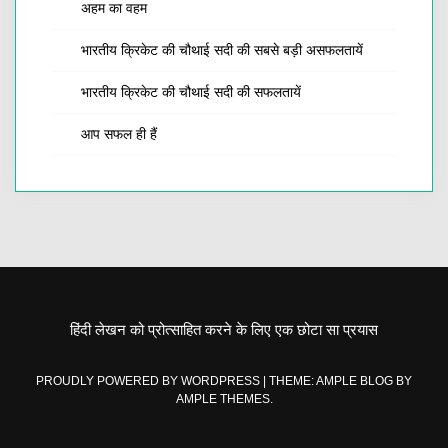
अहम का वहम
भारतीय क्रिकेट की चौथाई सदी की सबसे बड़ी असफलतायें
भारतीय क्रिकेट की चौथाई सदी की सफलतायें
आप सफल ही हैं
हिंदी लेखन को प्रोत्साहित करने के लिए एक छोटा सा प्रयास
PROUDLY POWERED BY WORDPRESS
|
THEME: AMPLE BLOG BY
AMPLE THEMES
.