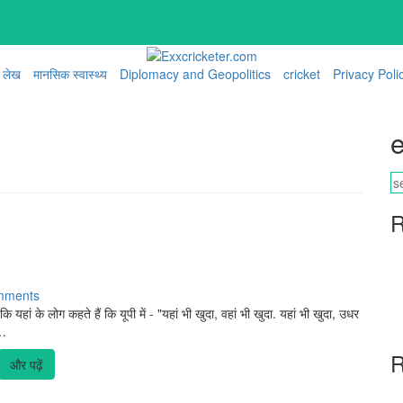
लेख
मानसिक स्वास्थ्य
Diplomacy and Geopolitics
cricket
Privacy Poli
e
R
mments
यहां के लोग कहते हैं कि यूपी में - "यहां भी खुदा, वहां भी खुदा. यहां भी खुदा, उधर
स…
R
और पढ़ें