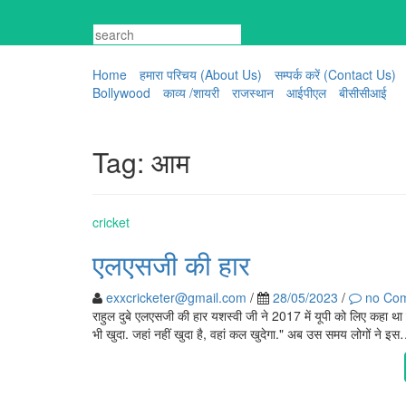
Skip
to
content
Home
हमारा परिचय (About Us)
सम्पर्क करें (Contact Us)
Bollywood
काव्य /शायरी
राजस्थान
आईपीएल
बीसीसीआई
Tag:
आम
cricket
एलएसजी की हार
exxcricketer@gmail.com
/
28/05/2023
/
no Co
राहुल दुबे एलएसजी की हार यशस्वी जी ने 2017 में यूपी को लिए कहा था कि 
भी खुदा. जहां नहीं खुदा है, वहां कल खुदेगा." अब उस समय लोगों ने इ