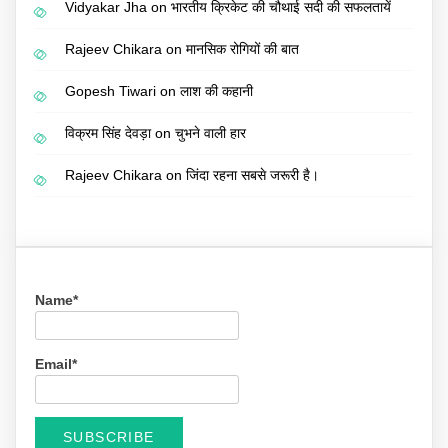
Vidyakar Jha
on
भारतीय क्रिकेट की चौथाई सदी की सफलतायें
Rajeev Chikara
on
मानसिक रोगियों की बात
Gopesh Tiwari
on
लाश की कहानी
विक्रम सिंह देवड़ा
on
चुभने वाली हार
Rajeev Chikara
on
जिंदा रहना सबसे जरूरी है।
Name*
Email*