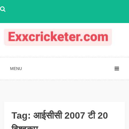
Skip
to
content
MENU
Tag:
आईसीसी 2007 टी 20