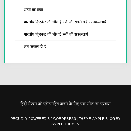
अहम का वहम
भारतीय क्रिकेट की चौथाई सदी की सबसे बड़ी असफलतायें
भारतीय क्रिकेट की चौथाई सदी की सफलतायें
आप सफल ही हैं
हिंदी लेखन को प्रोत्साहित करने के लिए एक छोटा सा प्रयास
PROUDLY POWERED BY WORDPRESS
|
THEME: AMPLE BLOG BY
AMPLE THEMES
.