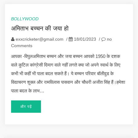
BOLLYWOOD
अमिताभ बच्चन की जया हो
exxcricketer@gmail.com
/
18/01/2023
/
no
Comments
आपका -विपुलअमिताभ बच्चन और जया बच्चन आपको 1950 के दशक
वाले कुटिल कांग्रेसी दिमाग वाले नहीं लगते क्या जो अपने स्वार्थ के लिए
कभी भी कहीं भी पाला बदल सकते हैं। ये बच्चन परिवार बॉलीवुड के
विद्याचरण शुक्ल और रामविलास पासवान और चौधरी अजीत सिंह हैं।हमेशा
पाला बदल के लाभ…
और पढ़ें