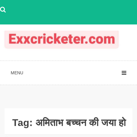
Skip
to
content
MENU
Tag:
अमिताभ बच्चन की जया हो